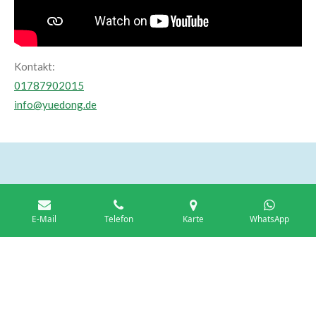
Kontakt:
01787902015
info@yuedong.de
Kontakt.
Impressum und AGB
E-Mail
Telefon
Karte
WhatsApp
Mit Unterstützung von
Webador