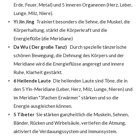
Erde, Feuer, Metal) und 5 inneren Organenen (Herz, Leber,
Lunge, Milz, Niere).
Yi Jin Jing
Trainiert besonders die Sehne, die Muskel, die
Körperhaltung, stärkt die Körperkraft und die
Energieflüße (die Meridiane)
Da Wu ( Der große Tanz)
Durch spezielle tänzerische
schönen Bewegung, die Dehnung des Körpers und der
Meridiane wird die Energieflüsse angeregt und innere
Ruhe, Klarheit gestärkt.
6 Heilende Laute
Die heilenden Laute sind Töne, die in
den 5 Yin-Meridiane (Leber, Herz, Milz, Lunge, Nieren) und
im Meridian "3fachen Erwärmer“ stärken und so die
Energie ausgleichen können.
5 Tibeter
Sie
s
tärken ganzheitlich die Muskeln, Sehnen,
Bänder, Rücken und Wirbelsäule, vertiefen die Atmung,
aktiviert die Verdauungssystem und Immunsystem.