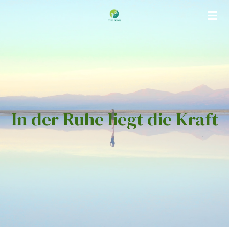
Zum
Hauptinhalt
springen
In der Ruhe liegt die Kraft