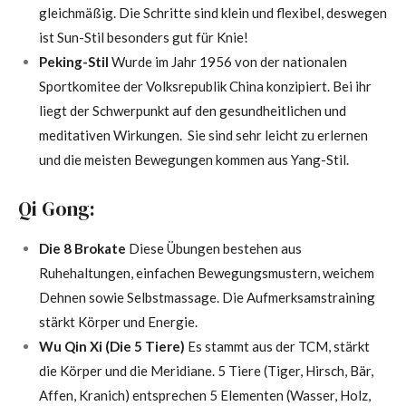
gleichmäßig. Die Schritte sind klein und flexibel, deswegen
ist Sun-Stil besonders gut für Knie!
Peking-Stil
Wurde im Jahr 1956 von der nationalen
Sportkomitee der Volksrepublik China konzipiert. Bei ihr
liegt der Schwerpunkt auf den gesundheitlichen und
meditativen Wirkungen. Sie sind sehr leicht zu erlernen
und die meisten Bewegungen kommen aus Yang-Stil.
Qi Gong:
Die 8 Brokate
Diese Übungen bestehen aus
Ruhehaltungen, einfachen Bewegungsmustern, weichem
Dehnen sowie Selbstmassage. Die Aufmerksamstraining
stärkt Körper und Energie.
Wu Qin Xi (Die 5 Tiere)
Es stammt aus der TCM, stärkt
die Körper und die Meridiane. 5 Tiere (Tiger, Hirsch, Bär,
Affen, Kranich) entsprechen 5 Elementen (Wasser, Holz,