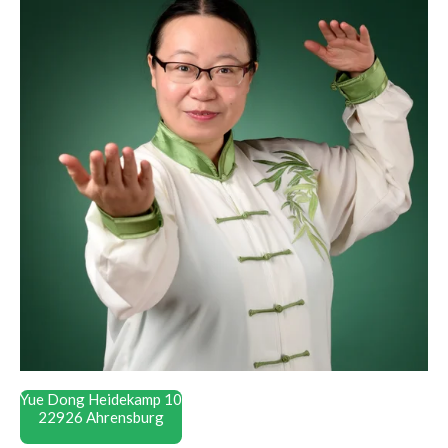
Yue Dong
Heidekamp 10
22926 Ahrensburg