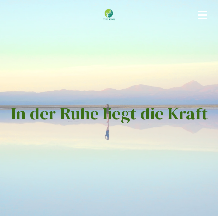
Zum
Hauptinhalt
springen
In der Ruhe liegt die Kraft