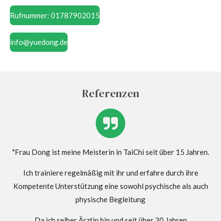
Rufnummer: 01787902015
info@yuedong.de
Referenzen
"Frau Dong ist meine Meisterin in TaiChi seit über 15 Jahren.
Ich trainiere regelmäßig mit ihr und erfahre durch ihre
Kompetente Unterstützung eine sowohl psychische als auch
physische Begleitung
Da ich selber Ärztin bin und seit über 30 Jahren